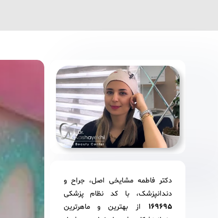
دکتر فاطمه مشایخی اصل، جراح و
دندانپزشک، با کد نظام پزشکی
169695
از بهترین و ماهرترین