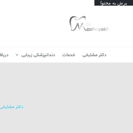
پرش به محتوا
دکتر مشایخی
خدمات
دندانپزشکی زیبایی
دریا
دکتر مشایخی