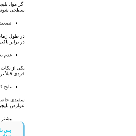
اگر مواد بلی
سطحی شوند. د
تضعیف 
در طول زمان
در برابر باک
عدم تعا
یکی از نکات 
فردی قبلاً ت
نتایج ک
سفیدی حاصل ا
عوارض بلیچینگ
بیشتر ب
پس بل
دندان 