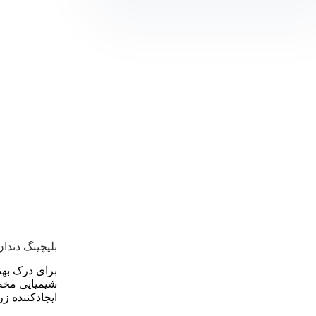
بلیچینگ دند
برای درک بهت
شیمیایی مخصو
ایجادکننده زر