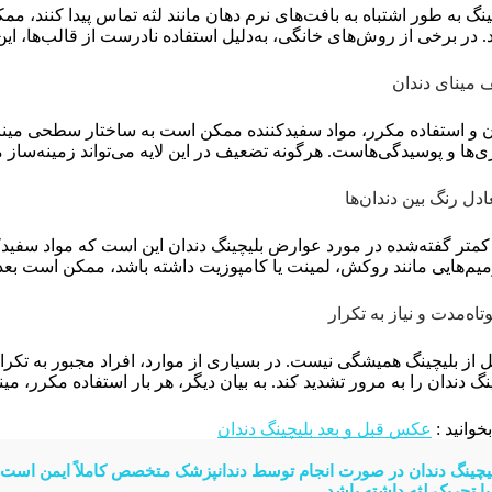
چینگ به طور اشتباه به بافت‌های نرم دهان مانند لثه تماس پیدا کنند
ر برخی از روش‌های خانگی، به‌دلیل استفاده نادرست از قالب‌ها، این 
مینای دندان
 و استفاده مکرر، مواد سفیدکننده ممکن است به ساختار سطحی مینای
تری‌ها و پوسیدگی‌هاست. هرگونه تضعیف در این لایه می‌تواند زمینه‌سا
دل رنگ بین دندان‌ها
کمتر گفته‌شده در مورد عوارض بلیچینگ دندان این است که مواد سفیدکن
رمیم‌هایی مانند روکش، لمینت یا کامپوزیت داشته باشد، ممکن است بعد 
وتاه‌مدت و نیاز به تکرار
ز بلیچینگ همیشگی نیست. در بسیاری از موارد، افراد مجبور به تکرا
 دندان را به مرور تشدید کند. به بیان دیگر، هر بار استفاده مکرر، مین
خوانید :
عکس قبل و بعد بلیچینگ دندان
یچینگ دندان در صورت انجام توسط دندانپزشک متخصص کاملاً ایمن اس
یا تحریک لثه داشته باشد...