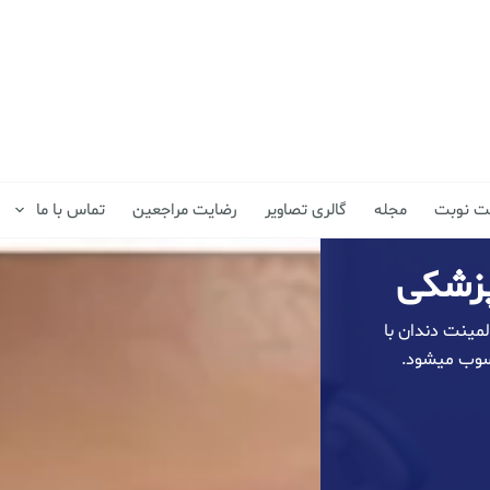
فت نوبت
مجله
گالری تصاویر
رضایت مراجعین
تماس با ما
پزشکی
مینت دندان با